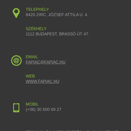
TELEPHELY
8420 ZIRC, JÓZSEF ATTILA U. 4.
SZÉKHELY
1112 BUDAPEST, BRASSÓ ÚT 47.
EMAIL
FAPIAC@FAPIAC.HU
WEB
WWW.FAPIAC.HU
MOBIL
(+36) 30 500 69 27